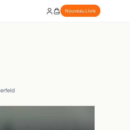
Nouveau Livre
gerfeld