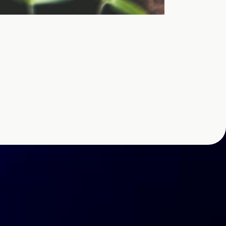
e de main