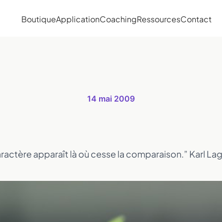
Boutique
Application
Coaching
Ressources
Contact
14 mai 2009
ractère apparaît là où cesse la comparaison.” Karl La