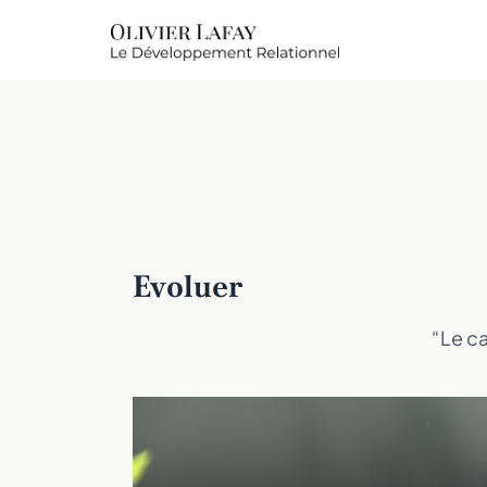
Evoluer
“Le ca