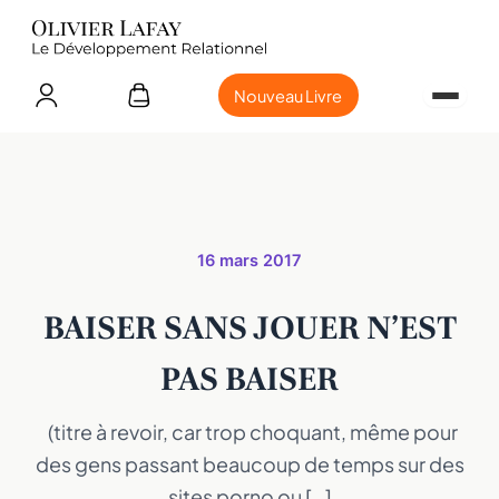
Nouveau Livre
16 mars 2017
BAISER SANS JOUER N’EST
PAS BAISER
(titre à revoir, car trop choquant, même pour
des gens passant beaucoup de temps sur des
sites porno ou […]